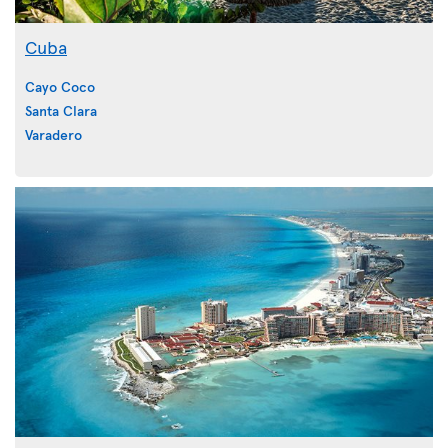
Cuba
Cayo Coco
Santa Clara
Varadero