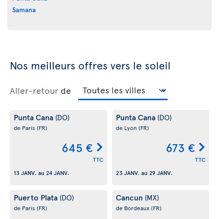
Samana
Nos meilleurs offres vers le soleil
Aller-retour
de
Punta Cana
Punta Cana
(DO)
(DO)
de Paris
(FR)
de Lyon
(FR)
645 €
673 €
TTC
TTC
13 JANV.
au
24 JANV.
23 JANV.
au
29 JANV.
Puerto Plata
Cancun
(DO)
(MX)
de Paris
(FR)
de Bordeaux
(FR)