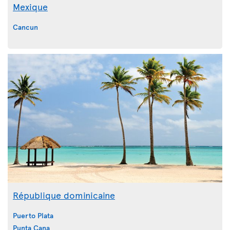
Mexique
Cancun
République dominicaine
Puerto Plata
Punta Cana