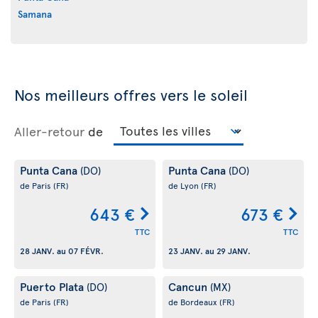
Samana
Nos meilleurs offres vers le soleil
Aller-retour
de
Punta Cana
Punta Cana
(DO)
(DO)
de Paris
(FR)
de Lyon
(FR)
643 €
673 €
TTC
TTC
28 JANV.
au
07 FÉVR.
23 JANV.
au
29 JANV.
Puerto Plata
Cancun
(DO)
(MX)
de Paris
(FR)
de Bordeaux
(FR)