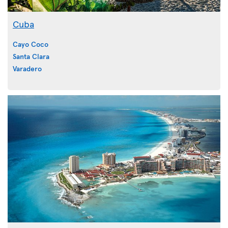
Cuba
Cayo Coco
Santa Clara
Varadero