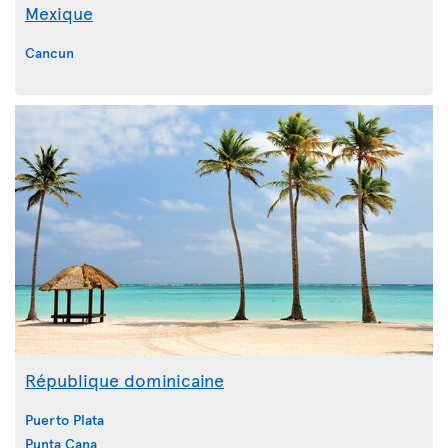
Mexique
Cancun
République dominicaine
Puerto Plata
Punta Cana