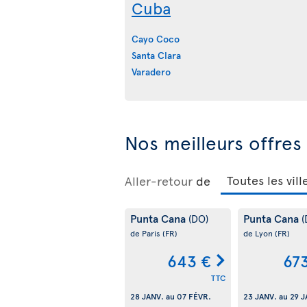
Cuba
Cayo Coco
Santa Clara
Varadero
Nos meilleurs offres 
Aller-retour
de
Punta Cana
Punta Cana
(DO)
(
de Paris
(FR)
de Lyon
(FR)
643 €
67
TTC
28 JANV.
au
07 FÉVR.
23 JANV.
au
29 J