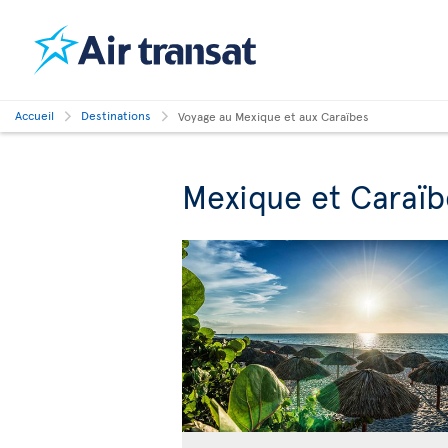
Accueil
Destinations
Voyage au Mexique et aux Caraïbes
Mexique et Caraïb