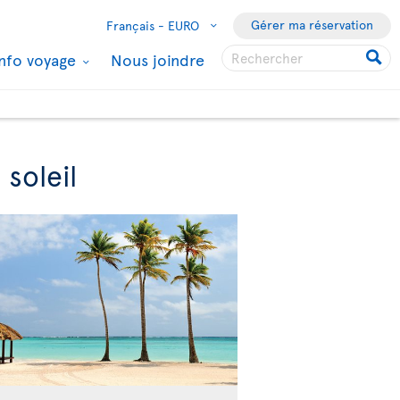
Gérer ma réservation
Français -
EURO
Info voyage
Nous joindre
soleil