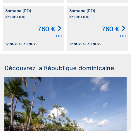
Samana
Samana
(DO)
(DO)
de Paris
(FR)
de Paris
(FR)
780 €
780 €
TTC
TTC
12 NOV.
au
30 NOV.
19 NOV.
au
30 NOV.
Découvrez la République dominicaine