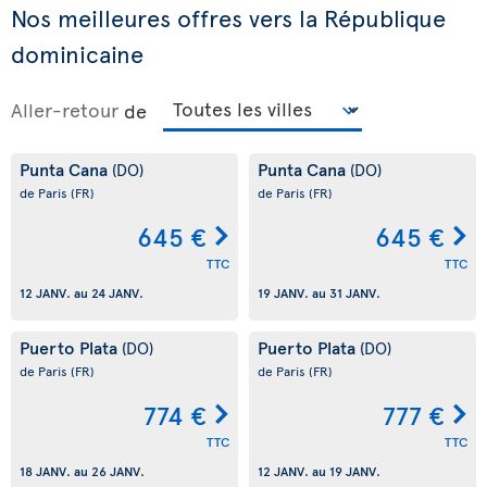
Nos meilleures offres vers la République
dominicaine
Aller-retour
de
Punta Cana
Punta Cana
(DO)
(DO)
de Paris
(FR)
de Paris
(FR)
645 €
645 €
TTC
TTC
12 JANV.
au
24 JANV.
19 JANV.
au
31 JANV.
Puerto Plata
Puerto Plata
(DO)
(DO)
de Paris
(FR)
de Paris
(FR)
774 €
777 €
TTC
TTC
18 JANV.
au
26 JANV.
12 JANV.
au
19 JANV.