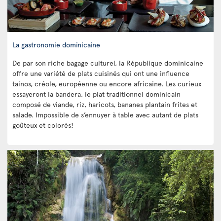
La gastronomie dominicaine
De par son riche bagage culturel, la République dominicaine
offre une variété de plats cuisinés qui ont une influence
tainos, créole, européenne ou encore africaine. Les curieux
essayeront la bandera, le plat traditionnel dominicain
composé de viande, riz, haricots, bananes plantain frites et
salade. Impossible de s’ennuyer à table avec autant de plats
goûteux et colorés!