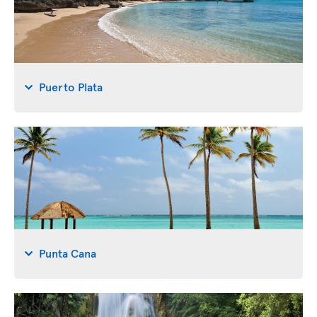
Puerto Plata
Punta Cana