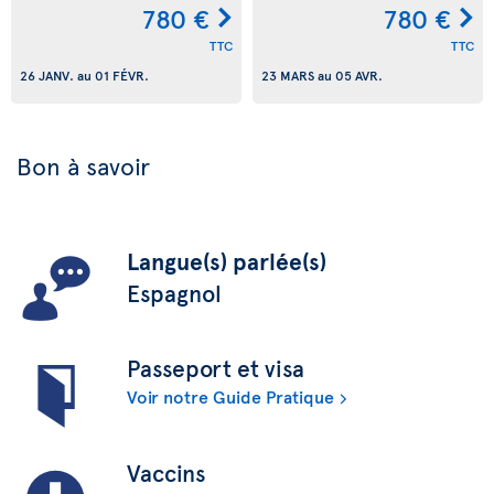
780 €
780 €
TTC
TTC
26 JANV.
au
01 FÉVR.
23 MARS
au
05 AVR.
Bon à savoir
Langue(s) parlée(s)
Espagnol
Passeport et visa
Voir notre Guide Pratique
Vaccins