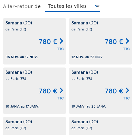
Aller-retour
de
Samana
Samana
(DO)
(DO)
de Paris
(FR)
de Paris
(FR)
780 €
780 €
TTC
TTC
05 NOV.
au
12 NOV.
12 NOV.
au
23 NOV.
Samana
Samana
(DO)
(DO)
de Paris
(FR)
de Paris
(FR)
780 €
780 €
TTC
TTC
10 JANV.
au
17 JANV.
19 JANV.
au
25 JANV.
Samana
Samana
(DO)
(DO)
de Paris
(FR)
de Paris
(FR)