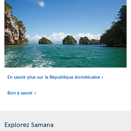
En savoir plus sur la République dominicaine
Bon à savoir
Explorez Samana