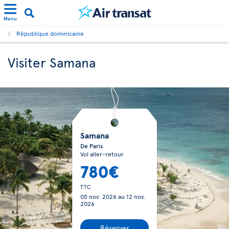
Menu
République dominicaine
Visiter Samana
Samana
De Paris
Vol aller-retour
780€
TTC
05 nov. 2026
au
12 nov.
2026
Réserver