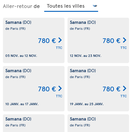
Aller-retour
de
Samana
Samana
(DO)
(DO)
de Paris
(FR)
de Paris
(FR)
780 €
780 €
TTC
TTC
05 NOV.
au
12 NOV.
12 NOV.
au
23 NOV.
Samana
Samana
(DO)
(DO)
de Paris
(FR)
de Paris
(FR)
780 €
780 €
TTC
TTC
10 JANV.
au
17 JANV.
19 JANV.
au
25 JANV.
Samana
Samana
(DO)
(DO)
de Paris
(FR)
de Paris
(FR)