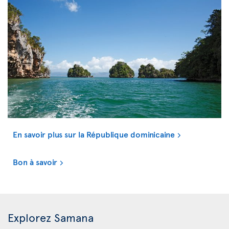
En savoir plus sur la République dominicaine
Bon à savoir
Explorez Samana