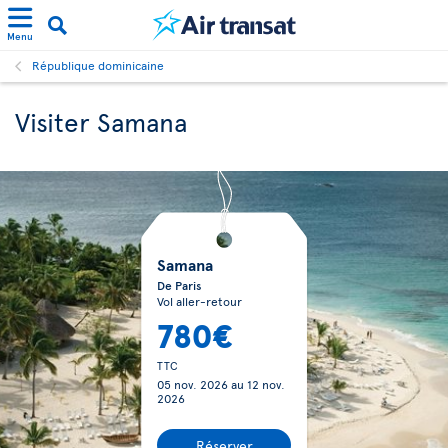
Menu
République dominicaine
Visiter Samana
Samana
De Paris
Vol aller-retour
780€
TTC
05 nov. 2026
au
12 nov.
2026
Réserver