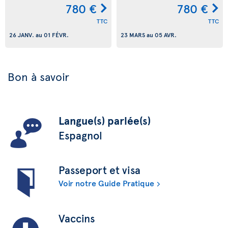
780 €
780 €
TTC
TTC
26 JANV.
au
01 FÉVR.
23 MARS
au
05 AVR.
Bon à savoir
Langue(s) parlée(s)
Espagnol
Passeport et visa
Voir notre Guide Pratique
Vaccins