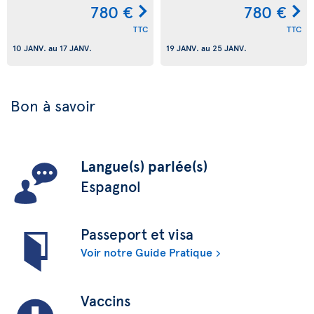
780 €
780 €
TTC
TTC
10 JANV.
au
17 JANV.
19 JANV.
au
25 JANV.
Bon à savoir
Langue(s) parlée(s)
Espagnol
Passeport et visa
Voir notre Guide Pratique
Vaccins