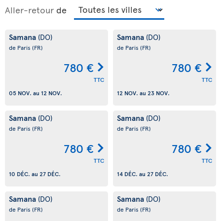
Aller-retour
de
Samana
Samana
(DO)
(DO)
de Paris
(FR)
de Paris
(FR)
780 €
780 €
TTC
TTC
05 NOV.
au
12 NOV.
12 NOV.
au
23 NOV.
Samana
Samana
(DO)
(DO)
de Paris
(FR)
de Paris
(FR)
780 €
780 €
TTC
TTC
10 DÉC.
au
27 DÉC.
14 DÉC.
au
27 DÉC.
Samana
Samana
(DO)
(DO)
de Paris
(FR)
de Paris
(FR)