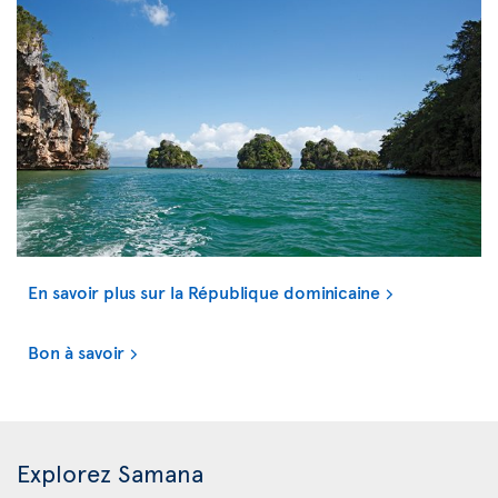
En savoir plus sur la République dominicaine
Bon à savoir
Explorez Samana