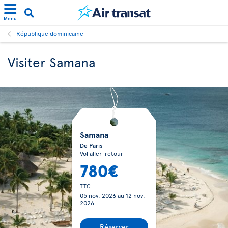
Menu
République dominicaine
Visiter Samana
Samana
De Paris
Vol aller-retour
780€
TTC
05 nov. 2026
au
12 nov.
2026
Réserver