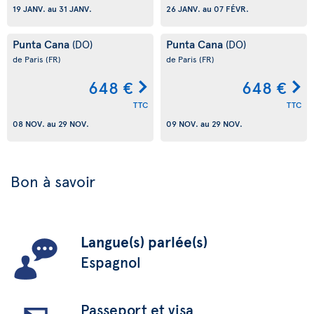
19 JANV.
au
31 JANV.
26 JANV.
au
07 FÉVR.
Punta Cana
Punta Cana
(DO)
(DO)
de Paris
(FR)
de Paris
(FR)
648 €
648 €
TTC
TTC
08 NOV.
au
29 NOV.
09 NOV.
au
29 NOV.
Bon à savoir
Langue(s) parlée(s)
Espagnol
Passeport et visa