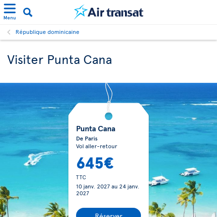
Menu
République dominicaine
Visiter Punta Cana
Punta Cana
De Paris
Vol aller-retour
645€
TTC
10 janv. 2027
au
24 janv.
2027
Réserver