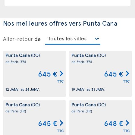
Nos meilleures offres vers Punta Cana
Aller-retour
de
Punta Cana
Punta Cana
(DO)
(DO)
de Paris
(FR)
de Paris
(FR)
645 €
645 €
TTC
TTC
12 JANV.
au
24 JANV.
19 JANV.
au
31 JANV.
Punta Cana
Punta Cana
(DO)
(DO)
de Paris
(FR)
de Paris
(FR)
645 €
648 €
TTC
TTC