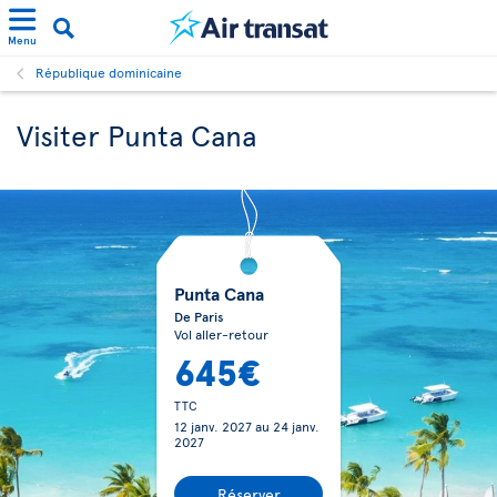
Menu
République dominicaine
Visiter Punta Cana
Punta Cana
De Paris
Vol aller-retour
645€
TTC
12 janv. 2027
au
24 janv.
2027
Réserver