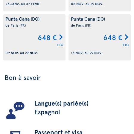
26 JANV.
au
07 FÉVR.
08 NOV.
au
29 NOV.
Punta Cana
Punta Cana
(DO)
(DO)
de Paris
(FR)
de Paris
(FR)
648 €
648 €
TTC
TTC
09 NOV.
au
29 NOV.
16 NOV.
au
29 NOV.
Bon à savoir
Langue(s) parlée(s)
Espagnol
Passeport et visa