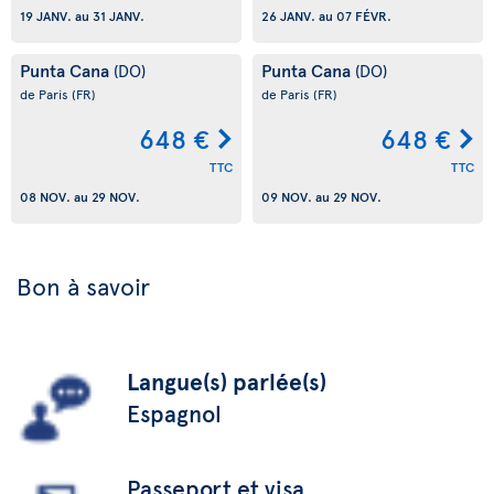
19 JANV.
au
31 JANV.
26 JANV.
au
07 FÉVR.
Punta Cana
Punta Cana
(DO)
(DO)
de Paris
(FR)
de Paris
(FR)
648 €
648 €
TTC
TTC
08 NOV.
au
29 NOV.
09 NOV.
au
29 NOV.
Bon à savoir
Langue(s) parlée(s)
Espagnol
Passeport et visa