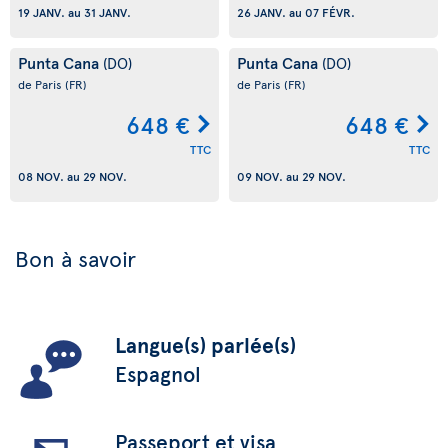
19 JANV.
au
31 JANV.
26 JANV.
au
07 FÉVR.
Punta Cana
Punta Cana
(DO)
(DO)
de Paris
(FR)
de Paris
(FR)
648 €
648 €
TTC
TTC
08 NOV.
au
29 NOV.
09 NOV.
au
29 NOV.
Bon à savoir
Langue(s) parlée(s)
Espagnol
Passeport et visa