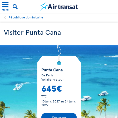
Menu
République dominicaine
Visiter Punta Cana
Punta Cana
De Paris
Vol aller-retour
645€
TTC
10 janv. 2027
au
24 janv.
2027
Réserver