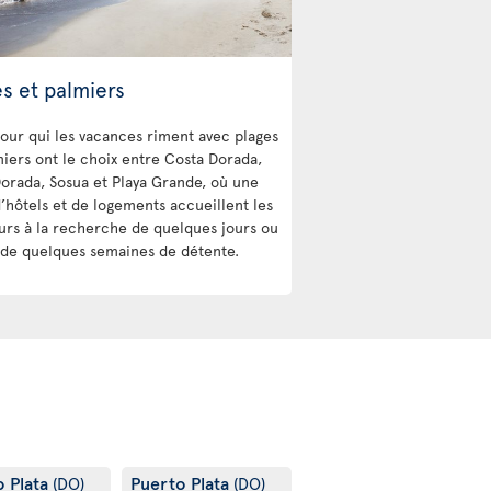
s et palmiers
our qui les vacances riment avec plages
miers ont le choix entre Costa Dorada,
Dorada, Sosua et Playa Grande, où une
d’hôtels et de logements accueillent les
urs à la recherche de quelques jours ou
e quelques semaines de détente.
o Plata
Puerto Plata
(DO)
(DO)