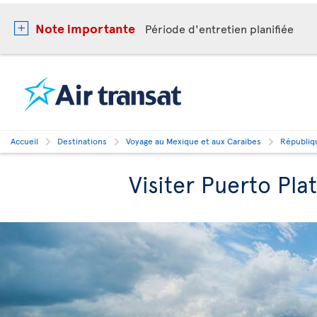
Note importante
Période d'entretien planifiée
Accueil
Destinations
Voyage au Mexique et aux Caraïbes
Républiq
Visiter Puerto Pla