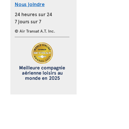
Nous joindre
24 heures sur 24
7 jours sur 7
© Air Transat A.T. Inc.