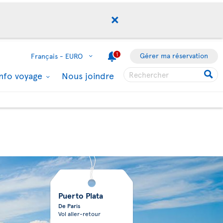
1
Gérer ma réservation
Français -
EURO
Info voyage
Nous joindre
Puerto Plata
De Paris
Vol aller-retour