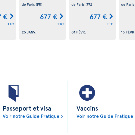
de Paris
(FR)
de Paris
(FR)
de Pari
7 €
677 €
677 €
TTC
TTC
TTC
25 JANV.
01 FÉVR.
15 FÉVR
Passeport et visa
Vaccins
Voir notre Guide Pratique
Voir notre Guide Pratique