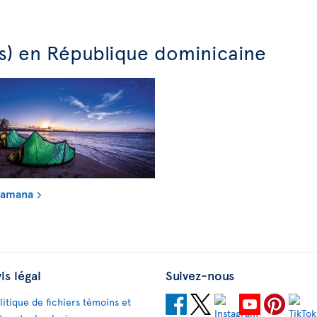
(s) en République dominicaine
Samana
is légal
Suivez-nous
litique de fichiers témoins et