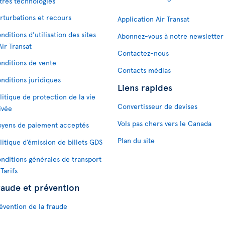
tres technologies
rturbations et recours
Application Air Transat
nditions d’utilisation des sites
Abonnez-vous à notre newsletter
Air Transat
Contactez-nous
nditions de vente
Contacts médias
nditions juridiques
Liens rapides
litique de protection de la vie
Convertisseur de devises
ivée
Vols pas chers vers le Canada
yens de paiement acceptés
Plan du site
litique d’émission de billets GDS
nditions générales de transport
 Tarifs
raude et prévention
évention de la fraude