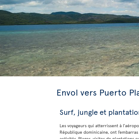
Envol vers Puerto Pl
Surf, jungle et plantatio
Les voyageurs qui atterrissent à l’aéropo
République dominicaine, ont l’embarras 
activités. Plages, visites de plantations 