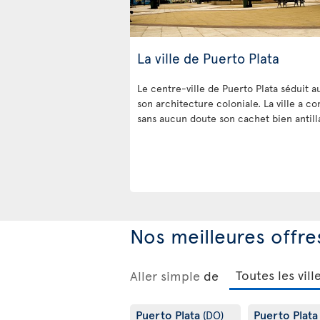
La ville de Puerto Plata
Le centre-ville de Puerto Plata séduit a
son architecture coloniale. La ville a c
sans aucun doute son cachet bien antilla
Nos meilleures offre
Aller simple
de
Puerto Plata
Puerto Plat
(DO)