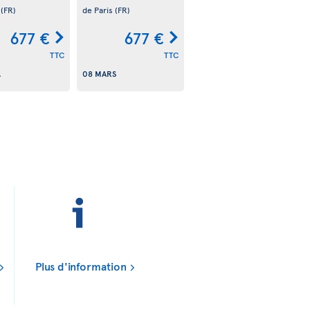
s
(FR)
de Paris
(FR)
677 €
677 €
TTC
TTC
.
08 MARS
Plus d'information