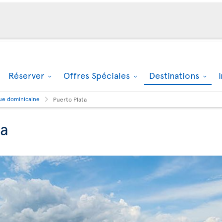
Réserver
Offres Spéciales
Destinations
ue dominicaine
Puerto Plata
ta