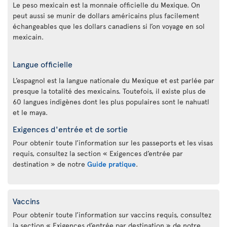
Le peso mexicain est la monnaie officielle du Mexique. On
peut aussi se munir de dollars américains plus facilement
échangeables que les dollars canadiens si l’on voyage en sol
mexicain.
Langue officielle
L’espagnol est la langue nationale du Mexique et est parlée par
presque la totalité des mexicains. Toutefois, il existe plus de
60 langues indigènes dont les plus populaires sont le nahuatl
et le maya.
Exigences d'entrée et de sortie
Pour obtenir toute l’information sur les passeports et les visas
requis, consultez la section « Exigences d’entrée par
destination » de notre
Guide pratique
.
Vaccins
Pour obtenir toute l’information sur vaccins requis, consultez
la section « Exigences d’entrée par destination » de notre