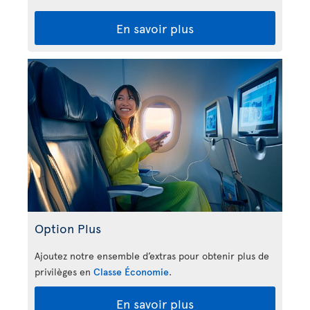
En savoir plus
Option Plus
Ajoutez notre ensemble d’extras pour obtenir plus de
privilèges en
Classe Économie
.
En savoir plus