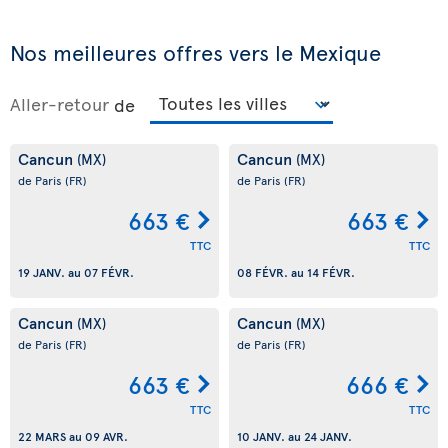
Nos meilleures offres vers le Mexique
Aller-retour
de
Cancun
Cancun
(MX)
(MX)
de Paris
(FR)
de Paris
(FR)
663 €
663 €
TTC
TTC
19 JANV.
au
07 FÉVR.
08 FÉVR.
au
14 FÉVR.
Cancun
Cancun
(MX)
(MX)
de Paris
(FR)
de Paris
(FR)
663 €
666 €
TTC
TTC
22 MARS
au
09 AVR.
10 JANV.
au
24 JANV.