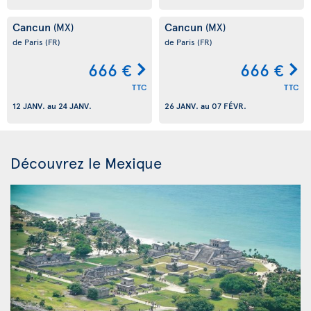
Cancun
Cancun
(MX)
(MX)
de Paris
(FR)
de Paris
(FR)
666 €
666 €
TTC
TTC
12 JANV.
au
24 JANV.
26 JANV.
au
07 FÉVR.
Découvrez le Mexique