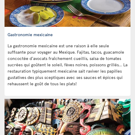
Gastronomie mexicaine
La gastronomie mexicaine est une raison à elle seule
suffisante pour voyager au Mexique. Fajitas, tacos, guacamole
concoctée d’avocats fraîchement cueillis, salsa de tomates
sucrées qui goûtent le soleil, fèves noires, poissons grillés… La
restauration typiquement mexicaine sait raviver les papilles
gustatives des plus sceptiques avec ses sauces et épices qui
rehaussent le goût de tous les plats!