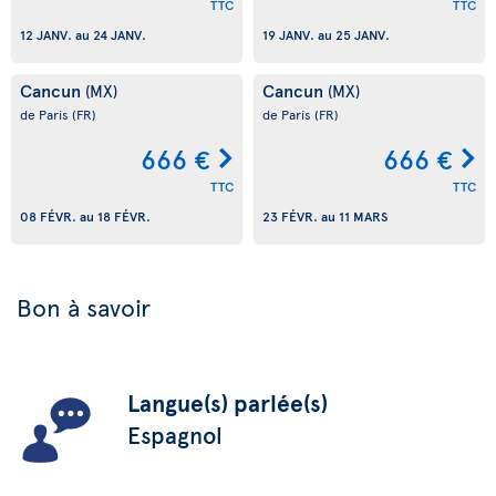
TTC
TTC
12 JANV.
au
24 JANV.
19 JANV.
au
25 JANV.
Cancun
Cancun
(MX)
(MX)
de Paris
(FR)
de Paris
(FR)
666 €
666 €
TTC
TTC
08 FÉVR.
au
18 FÉVR.
23 FÉVR.
au
11 MARS
Bon à savoir
Langue(s) parlée(s)
Espagnol