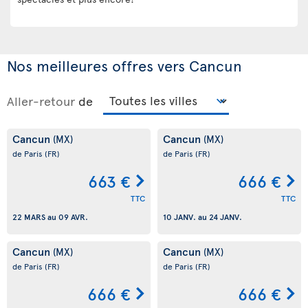
Nos meilleures offres vers Cancun
Aller-retour
de
Cancun
Cancun
(MX)
(MX)
de Paris
(FR)
de Paris
(FR)
663 €
666 €
TTC
TTC
22 MARS
au
09 AVR.
10 JANV.
au
24 JANV.
Cancun
Cancun
(MX)
(MX)
de Paris
(FR)
de Paris
(FR)
666 €
666 €