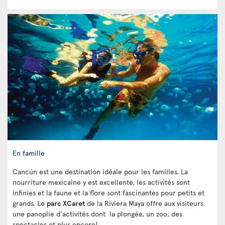
En famille
Cancún est une destination idéale pour les familles. La
nourriture mexicaine y est excellente, les activités sont
infinies et la faune et la flore sont fascinantes pour petits et
grands. Le
parc XCaret
de la Riviera Maya offre aux visiteurs
une panoplie d’activités dont la plongée, un zoo, des
spectacles et plus encore!