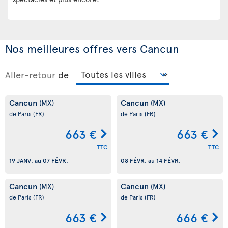
Nos meilleures offres vers Cancun
Aller-retour
de
Cancun
Cancun
(MX)
(MX)
de Paris
(FR)
de Paris
(FR)
663 €
663 €
TTC
TTC
19 JANV.
au
07 FÉVR.
08 FÉVR.
au
14 FÉVR.
Cancun
Cancun
(MX)
(MX)
de Paris
(FR)
de Paris
(FR)
663 €
666 €