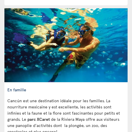
En famille
Cancún est une destination idéale pour les familles. La
nourriture mexicaine y est excellente, les activités sont
infinies et la faune et la flore sont fascinantes pour petits et
grands. Le
parc XCaret
de la Riviera Maya offre aux visiteurs
une panoplie d’activités dont la plongée, un zoo, des
spectacles et plus encore!