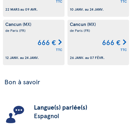
TTC
TTC
22 MARS
au
09 AVR.
10 JANV.
au
24 JANV.
Cancun
Cancun
(MX)
(MX)
de Paris
(FR)
de Paris
(FR)
666 €
666 €
TTC
TTC
12 JANV.
au
24 JANV.
26 JANV.
au
07 FÉVR.
Bon à savoir
Langue(s) parlée(s)
Espagnol