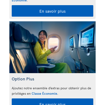
Économie
.
En savoir plus
Option Plus
Ajoutez notre ensemble d’extras pour obtenir plus de
privilèges en
Classe Économie
.
En savoir plus