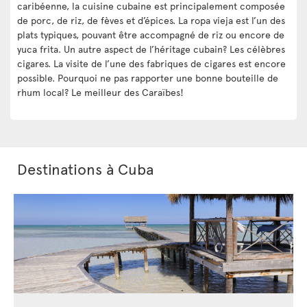
caribéenne, la cuisine cubaine est principalement composée
de porc, de riz, de fèves et d’épices. La ropa vieja est l’un des
plats typiques, pouvant être accompagné de riz ou encore de
yuca frita. Un autre aspect de l’héritage cubain? Les célèbres
cigares. La visite de l’une des fabriques de cigares est encore
possible. Pourquoi ne pas rapporter une bonne bouteille de
rhum local? Le meilleur des Caraïbes!
Destinations à Cuba