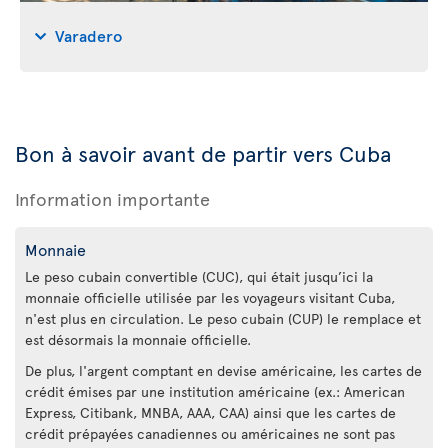
Varadero
Bon à savoir avant de partir vers Cuba
Information importante
Monnaie
Le peso cubain convertible (CUC), qui était jusqu’ici la
monnaie officielle utilisée par les voyageurs visitant Cuba,
n'est plus en circulation. Le peso cubain (CUP) le remplace et
est désormais la monnaie officielle.
De plus, l'argent comptant en devise américaine, les cartes de
crédit émises par une institution américaine (ex.: American
Express, Citibank, MNBA, AAA, CAA) ainsi que les cartes de
crédit prépayées canadiennes ou américaines ne sont pas