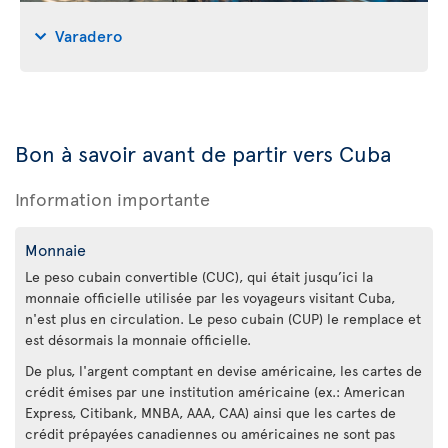
Varadero
Bon à savoir avant de partir vers Cuba
Information importante
Monnaie
Le peso cubain convertible (CUC), qui était jusqu’ici la
monnaie officielle utilisée par les voyageurs visitant Cuba,
n'est plus en circulation. Le peso cubain (CUP) le remplace et
est désormais la monnaie officielle.
De plus, l'argent comptant en devise américaine, les cartes de
crédit émises par une institution américaine (ex.: American
Express, Citibank, MNBA, AAA, CAA) ainsi que les cartes de
crédit prépayées canadiennes ou américaines ne sont pas