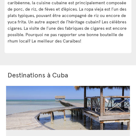
caribéenne, la cuisine cubaine est principalement composée
de porc, de riz, de fèves et d’épices. La ropa vieja est l’un des
plats typiques, pouvant être accompagné de riz ou encore de
yuca frita. Un autre aspect de l’héritage cubain? Les célèbres
cigares. La visite de l’une des fabriques de cigares est encore
possible. Pourquoi ne pas rapporter une bonne bouteille de
rhum local? Le meilleur des Caraïbes!
Destinations à Cuba