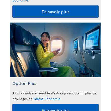
Économie
.
En savoir plus
Option Plus
Ajoutez notre ensemble d’extras pour obtenir plus de
privilèges en
Classe Économie
.
En savoir plus