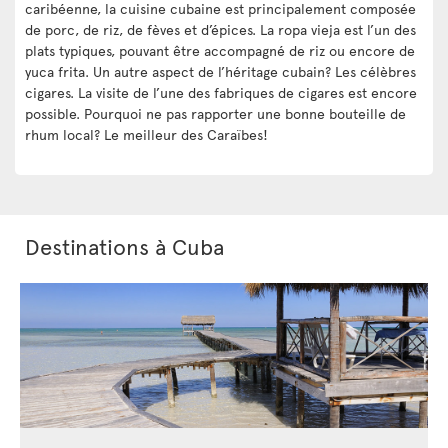
caribéenne, la cuisine cubaine est principalement composée
de porc, de riz, de fèves et d’épices. La ropa vieja est l’un des
plats typiques, pouvant être accompagné de riz ou encore de
yuca frita. Un autre aspect de l’héritage cubain? Les célèbres
cigares. La visite de l’une des fabriques de cigares est encore
possible. Pourquoi ne pas rapporter une bonne bouteille de
rhum local? Le meilleur des Caraïbes!
Destinations à Cuba