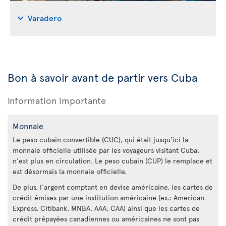
Varadero
Bon à savoir avant de partir vers Cuba
Information importante
Monnaie
Le peso cubain convertible (CUC), qui était jusqu’ici la
monnaie officielle utilisée par les voyageurs visitant Cuba,
n'est plus en circulation. Le peso cubain (CUP) le remplace et
est désormais la monnaie officielle.
De plus, l'argent comptant en devise américaine, les cartes de
crédit émises par une institution américaine (ex.: American
Express, Citibank, MNBA, AAA, CAA) ainsi que les cartes de
crédit prépayées canadiennes ou américaines ne sont pas