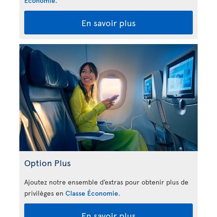
Économie
.
En savoir plus
Option Plus
Ajoutez notre ensemble d’extras pour obtenir plus de
privilèges en
Classe Économie
.
En savoir plus