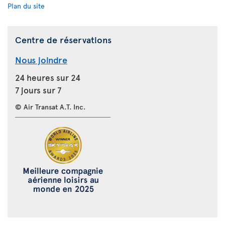
Plan du site
Centre de réservations
Nous joindre
24 heures sur 24
7 jours sur 7
© Air Transat A.T. Inc.