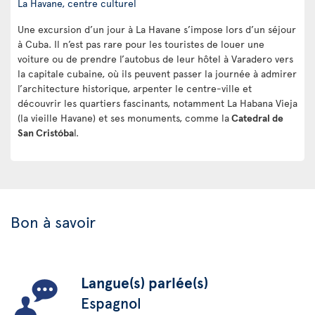
La Havane, centre culturel
Une excursion d’un jour à La Havane s’impose lors d’un séjour
à Cuba. Il n’est pas rare pour les touristes de louer une
voiture ou de prendre l’autobus de leur hôtel à Varadero vers
la capitale cubaine, où ils peuvent passer la journée à admirer
l’architecture historique, arpenter le centre-ville et
découvrir les quartiers fascinants, notamment La Habana Vieja
(la vieille Havane) et ses monuments, comme la
Catedral de
San Cristóba
l.
Bon à savoir
Langue(s) parlée(s)
Espagnol