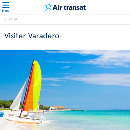
Menu
Cuba
Visiter Varadero