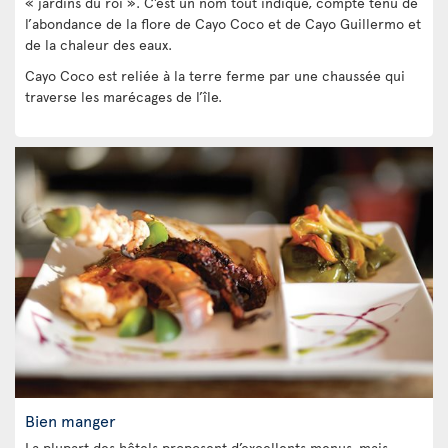
« jardins du roi ». C’est un nom tout indiqué, compte tenu de
l’abondance de la flore de Cayo Coco et de Cayo Guillermo et
de la chaleur des eaux.
Cayo Coco est reliée à la terre ferme par une chaussée qui
traverse les marécages de l’île.
Bien manger
La plupart des hôtels proposent d’excellents menus, mais