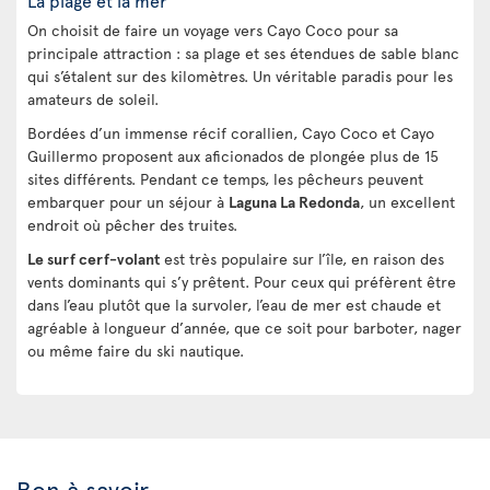
La plage et la mer
On choisit de faire un voyage vers Cayo Coco pour sa
principale attraction : sa plage et ses étendues de sable blanc
qui s’étalent sur des kilomètres. Un véritable paradis pour les
amateurs de soleil.
Bordées d’un immense récif corallien, Cayo Coco et Cayo
Guillermo proposent aux aficionados de plongée plus de 15
sites différents. Pendant ce temps, les pêcheurs peuvent
embarquer pour un séjour à
Laguna La Redonda
, un excellent
endroit où pêcher des truites.
Le surf cerf-volant
est très populaire sur l’île, en raison des
vents dominants qui s’y prêtent. Pour ceux qui préfèrent être
dans l’eau plutôt que la survoler, l’eau de mer est chaude et
agréable à longueur d’année, que ce soit pour barboter, nager
ou même faire du ski nautique.
Bon à savoir