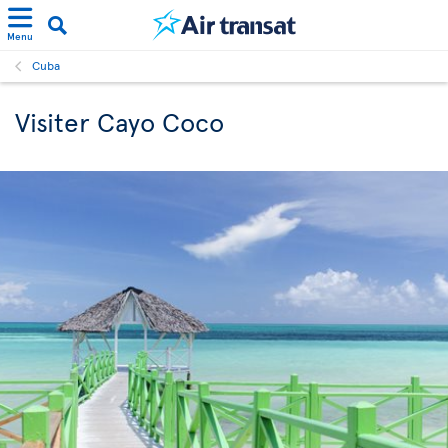
Menu
Cuba
Visiter Cayo Coco