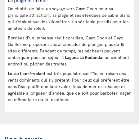
La plage et la mer
On choisit de faire un voyage vers Cayo Coco pour sa
principale attraction : sa plage et ses étendues de sable blanc
qui s’étalent sur des kilomètres. Un véritable paradis pour les
amateurs de soleil.
Bordées d’un immense récif corallien, Cayo Coco et Cayo
Guillermo proposent aux aficionados de plongée plus de 15
sites différents. Pendant ce temps, les pêcheurs peuvent
embarquer pour un séjour à
Laguna La Redonda
, un excellent
endroit où pêcher des truites.
Le surf cerf-volant
est très populaire sur l’île, en raison des
vents dominants qui s’y prêtent. Pour ceux qui préfèrent être
dans l’eau plutôt que la survoler, l’eau de mer est chaude et
agréable à longueur d’année, que ce soit pour barboter, nager
ou même faire du ski nautique.
Bon à savoir