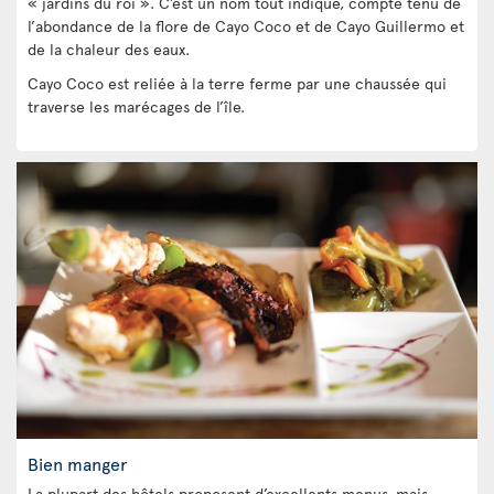
« jardins du roi ». C’est un nom tout indiqué, compte tenu de
l’abondance de la flore de Cayo Coco et de Cayo Guillermo et
de la chaleur des eaux.
Cayo Coco est reliée à la terre ferme par une chaussée qui
traverse les marécages de l’île.
Bien manger
La plupart des hôtels proposent d’excellents menus, mais