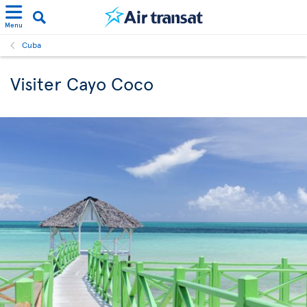
Menu
Cuba
Visiter Cayo Coco