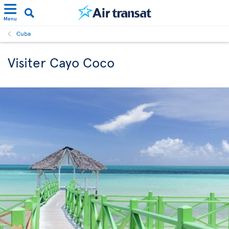
Menu
Cuba
Visiter Cayo Coco