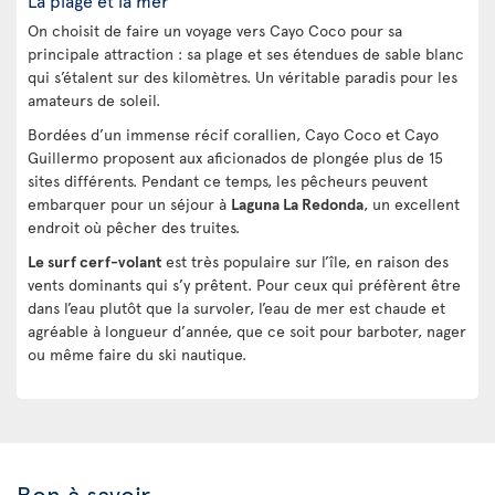
La plage et la mer
On choisit de faire un voyage vers Cayo Coco pour sa
principale attraction : sa plage et ses étendues de sable blanc
qui s’étalent sur des kilomètres. Un véritable paradis pour les
amateurs de soleil.
Bordées d’un immense récif corallien, Cayo Coco et Cayo
Guillermo proposent aux aficionados de plongée plus de 15
sites différents. Pendant ce temps, les pêcheurs peuvent
embarquer pour un séjour à
Laguna La Redonda
, un excellent
endroit où pêcher des truites.
Le surf cerf-volant
est très populaire sur l’île, en raison des
vents dominants qui s’y prêtent. Pour ceux qui préfèrent être
dans l’eau plutôt que la survoler, l’eau de mer est chaude et
agréable à longueur d’année, que ce soit pour barboter, nager
ou même faire du ski nautique.
Bon à savoir