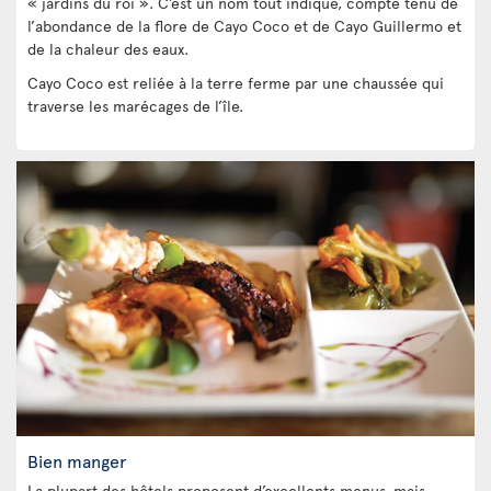
« jardins du roi ». C’est un nom tout indiqué, compte tenu de
l’abondance de la flore de Cayo Coco et de Cayo Guillermo et
de la chaleur des eaux.
Cayo Coco est reliée à la terre ferme par une chaussée qui
traverse les marécages de l’île.
Bien manger
La plupart des hôtels proposent d’excellents menus, mais