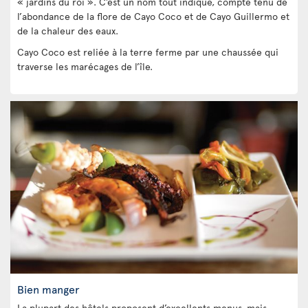
« jardins du roi ». C’est un nom tout indiqué, compte tenu de
l’abondance de la flore de Cayo Coco et de Cayo Guillermo et
de la chaleur des eaux.
Cayo Coco est reliée à la terre ferme par une chaussée qui
traverse les marécages de l’île.
Bien manger
La plupart des hôtels proposent d’excellents menus, mais