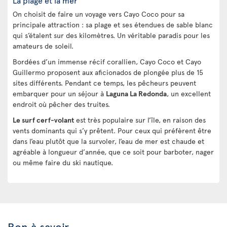
La plage et la mer
On choisit de faire un voyage vers Cayo Coco pour sa
principale attraction : sa plage et ses étendues de sable blanc
qui s’étalent sur des kilomètres. Un véritable paradis pour les
amateurs de soleil.
Bordées d’un immense récif corallien, Cayo Coco et Cayo
Guillermo proposent aux aficionados de plongée plus de 15
sites différents. Pendant ce temps, les pêcheurs peuvent
embarquer pour un séjour à
Laguna La Redonda
, un excellent
endroit où pêcher des truites.
Le surf cerf-volant
est très populaire sur l’île, en raison des
vents dominants qui s’y prêtent. Pour ceux qui préfèrent être
dans l’eau plutôt que la survoler, l’eau de mer est chaude et
agréable à longueur d’année, que ce soit pour barboter, nager
ou même faire du ski nautique.
Bon à savoir