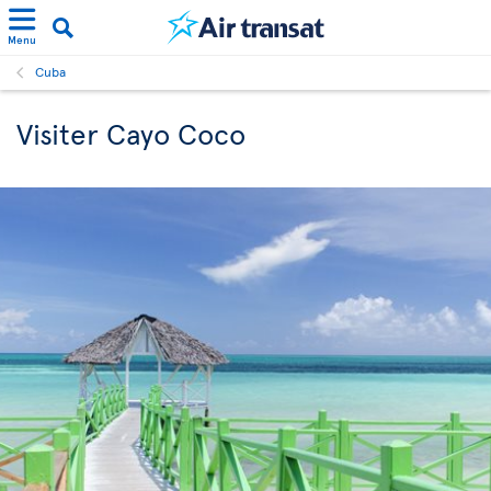
Menu
Cuba
Visiter Cayo Coco