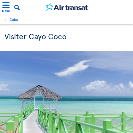
Menu
Cuba
Visiter Cayo Coco