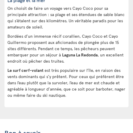
La plage et la mer
On choisit de faire un voyage vers Cayo Coco pour sa
principale attraction : sa plage et ses étendues de sable blanc
qui s’étalent sur des kilomètres. Un véritable paradis pour les
amateurs de soleil.
Bordées d’un immense récif corallien, Cayo Coco et Cayo
Guillermo proposent aux aficionados de plongée plus de 15
sites différents. Pendant ce temps, les pêcheurs peuvent
embarquer pour un séjour à
Laguna La Redonda
, un excellent
endroit où pêcher des truites.
Le surf cerf-volant
est très populaire sur l’île, en raison des
vents dominants qui s’y prêtent. Pour ceux qui préfèrent être
dans l’eau plutôt que la survoler, l’eau de mer est chaude et
agréable à longueur d’année, que ce soit pour barboter, nager
ou même faire du ski nautique.
Bon à savoir