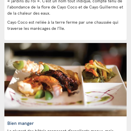
« jardins du roi ». C’est un nom tout indiqué, compte tenu de
l’abondance de la flore de Cayo Coco et de Cayo Guillermo et
de la chaleur des eaux.
Cayo Coco est reliée à la terre ferme par une chaussée qui
traverse les marécages de l’île.
Bien manger
La plupart des hôtels proposent d’excellents menus, mais