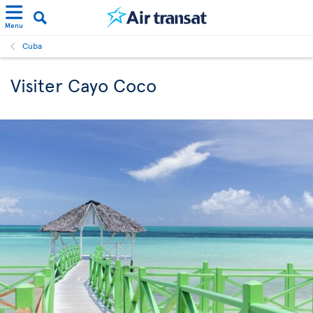
Menu
Cuba
Visiter Cayo Coco