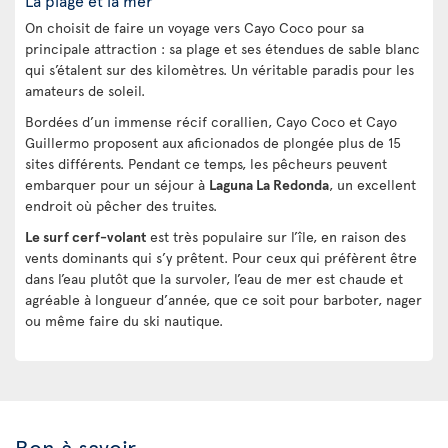
La plage et la mer
On choisit de faire un voyage vers Cayo Coco pour sa
principale attraction : sa plage et ses étendues de sable blanc
qui s’étalent sur des kilomètres. Un véritable paradis pour les
amateurs de soleil.
Bordées d’un immense récif corallien, Cayo Coco et Cayo
Guillermo proposent aux aficionados de plongée plus de 15
sites différents. Pendant ce temps, les pêcheurs peuvent
embarquer pour un séjour à
Laguna La Redonda
, un excellent
endroit où pêcher des truites.
Le surf cerf-volant
est très populaire sur l’île, en raison des
vents dominants qui s’y prêtent. Pour ceux qui préfèrent être
dans l’eau plutôt que la survoler, l’eau de mer est chaude et
agréable à longueur d’année, que ce soit pour barboter, nager
ou même faire du ski nautique.
Bon à savoir