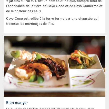
« jardins du roi ». C’est un nom tout indiqué, compte tenu de
l’abondance de la flore de Cayo Coco et de Cayo Guillermo et
de la chaleur des eaux.
Cayo Coco est reliée à la terre ferme par une chaussée qui
traverse les marécages de l’île.
Bien manger
La plupart des hôtels proposent d’excellents menus, mais