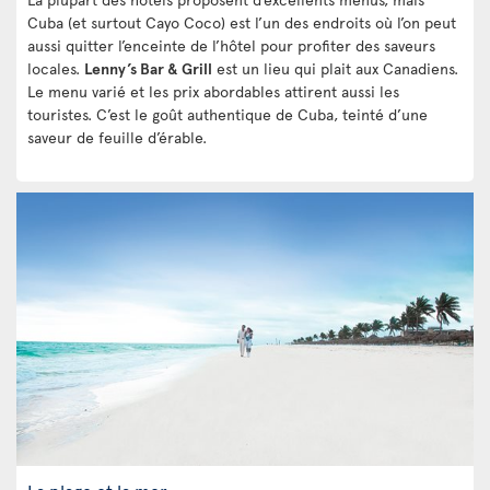
Cuba (et surtout Cayo Coco) est l’un des endroits où l’on peut
aussi quitter l’enceinte de l’hôtel pour profiter des saveurs
locales.
Lenny’s Bar & Grill
est un lieu qui plait aux Canadiens.
Le menu varié et les prix abordables attirent aussi les
touristes. C’est le goût authentique de Cuba, teinté d’une
saveur de feuille d’érable.