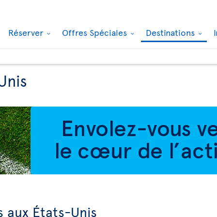
Réserver
Offres Spéciales
Destinations
Unis
s aux États-Unis