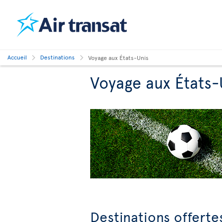
Accueil
Destinations
Voyage aux États-Unis
Voyage aux États-
Destinations offerte