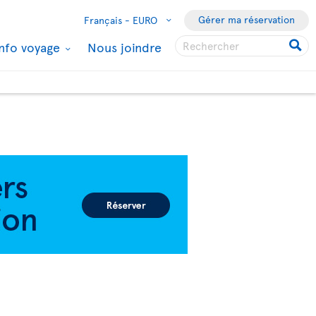
Gérer ma réservation
Français -
EURO
Info voyage
Nous joindre