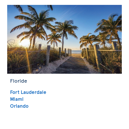
Floride
Fort Lauderdale
Miami
Orlando