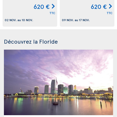
620 €
620 €
TTC
TTC
02 NOV.
au
10 NOV.
09 NOV.
au
17 NOV.
Découvrez la Floride