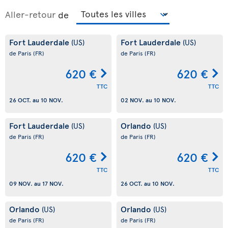
Aller-retour
de
Fort Lauderdale
Fort Lauderdale
(US)
(US)
de Paris
(FR)
de Paris
(FR)
620 €
620 €
TTC
TTC
26 OCT.
au
10 NOV.
02 NOV.
au
10 NOV.
Fort Lauderdale
Orlando
(US)
(US)
de Paris
(FR)
de Paris
(FR)
620 €
620 €
TTC
TTC
09 NOV.
au
17 NOV.
26 OCT.
au
10 NOV.
Orlando
Orlando
(US)
(US)
de Paris
(FR)
de Paris
(FR)