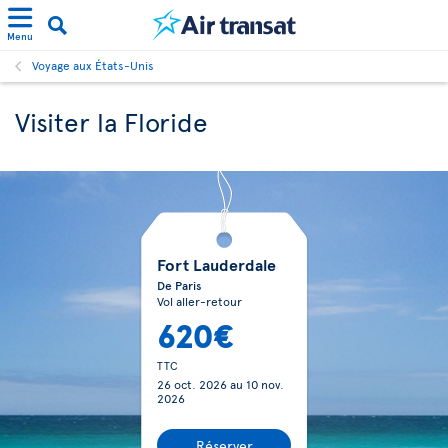
Menu
Voyage aux États-Unis
Visiter la Floride
Fort Lauderdale
De Paris
Vol aller-retour
620€
TTC
26 oct. 2026
au
10 nov.
2026
Réserver