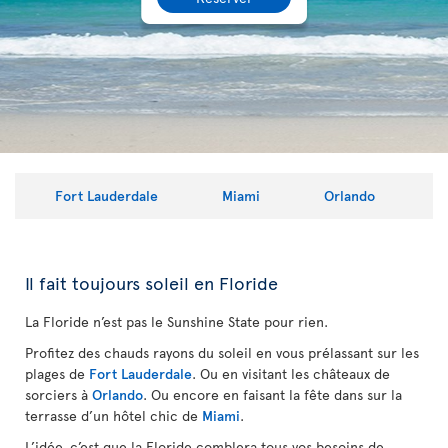
Fort Lauderdale
Miami
Orlando
Il fait toujours soleil en Floride
La Floride n’est pas le Sunshine State pour rien.
Profitez des chauds rayons du soleil en vous prélassant sur les
plages de
Fort Lauderdale
. Ou en visitant les châteaux de
sorciers à
Orlando
.
Ou encore en faisant la fête dans sur la
terrasse d’un hôtel chic de
Miami
.
L’idée, c’est que la Floride comblera tous vos besoins de