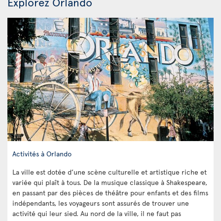
Explorez Orlando
Activités à Orlando
La ville est dotée d’une scène culturelle et artistique riche et
variée qui plaît à tous. De la musique classique à Shakespeare,
en passant par des pièces de théâtre pour enfants et des films
indépendants, les voyageurs sont assurés de trouver une
activité qui leur sied. Au nord de la ville, il ne faut pas