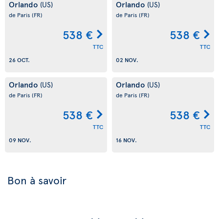
Orlando
Orlando
(US)
(US)
de Paris
(FR)
de Paris
(FR)
538 €
538 €
TTC
TTC
26 OCT.
02 NOV.
Orlando
Orlando
(US)
(US)
de Paris
(FR)
de Paris
(FR)
538 €
538 €
TTC
TTC
09 NOV.
16 NOV.
Bon à savoir