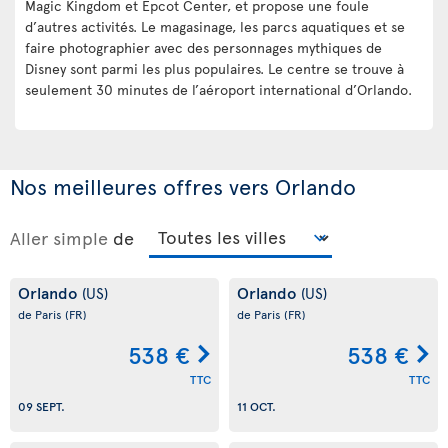
Magic Kingdom et Epcot Center, et propose une foule
d’autres activités. Le magasinage, les parcs aquatiques et se
faire photographier avec des personnages mythiques de
Disney sont parmi les plus populaires. Le centre se trouve à
seulement 30 minutes de l’aéroport international d’Orlando.
Nos meilleures offres vers Orlando
Aller simple
de
Orlando
Orlando
(US)
(US)
de Paris
(FR)
de Paris
(FR)
538 €
538 €
TTC
TTC
09 SEPT.
11 OCT.