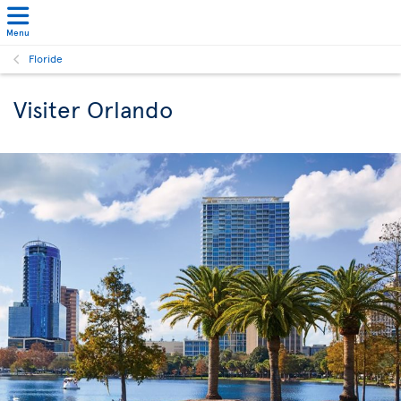
Menu
Floride
Visiter Orlando