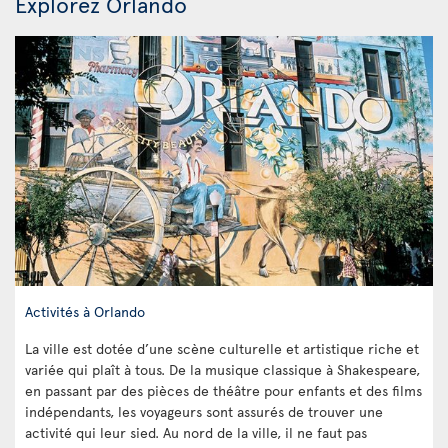
Explorez Orlando
Activités à Orlando
La ville est dotée d’une scène culturelle et artistique riche et
variée qui plaît à tous. De la musique classique à Shakespeare,
en passant par des pièces de théâtre pour enfants et des films
indépendants, les voyageurs sont assurés de trouver une
activité qui leur sied. Au nord de la ville, il ne faut pas