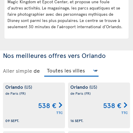
Magic Kingdom et Epcot Center, et propose une foule
d’autres activités. Le magasinage, les parcs aquatiques et se
faire photographier avec des personnages mythiques de
Disney sont parmi les plus populaires. Le centre se trouve à
seulement 30 minutes de l’aéroport international d’Orlando.
Nos meilleures offres vers Orlando
Aller simple
de
Orlando
Orlando
(US)
(US)
de Paris
(FR)
de Paris
(FR)
538 €
538 €
TTC
TTC
09 SEPT.
16 SEPT.