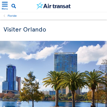
Menu
Floride
Visiter Orlando