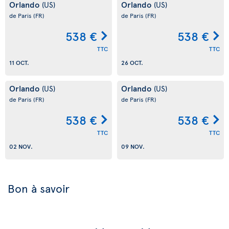
Orlando
Orlando
(US)
(US)
de Paris
(FR)
de Paris
(FR)
538 €
538 €
TTC
TTC
11 OCT.
26 OCT.
Orlando
Orlando
(US)
(US)
de Paris
(FR)
de Paris
(FR)
538 €
538 €
TTC
TTC
02 NOV.
09 NOV.
Bon à savoir