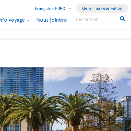
Gérer ma réservation
Français -
EURO
Info voyage
Nous joindre