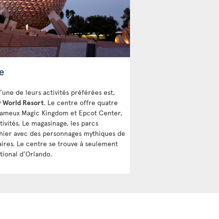
e
’une de leurs activités préférées est,
y World Resort
. Le centre offre quatre
 fameux Magic Kingdom et Epcot Center,
ivités. Le magasinage, les parcs
phier avec des personnages mythiques de
aires. Le centre se trouve à seulement
tional d’Orlando.