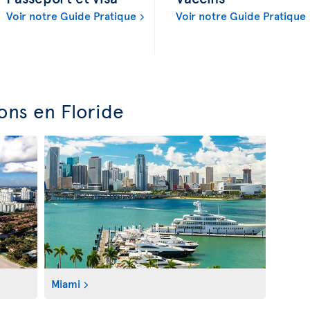
Voir notre Guide Pratique
Voir notre Guide Pratique
ons en Floride
Miami