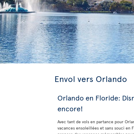
Envol vers Orlando
Orlando en Floride: Disn
encore!
Avec tant de vols en partance pour Orla
vacances ensoleillées et sans souci en F