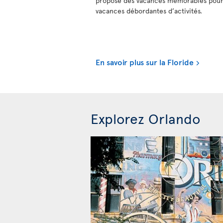
propose des vacances mémorables pour 
vacances débordantes d’activités.
En savoir plus sur la Floride
Explorez Orlando