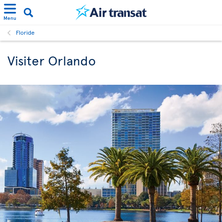
Menu
Floride
Visiter Orlando