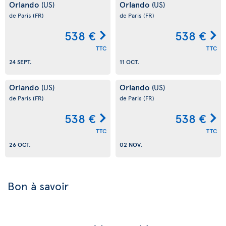
Orlando
Orlando
(US)
(US)
de Paris
(FR)
de Paris
(FR)
538 €
538 €
TTC
TTC
24 SEPT.
11 OCT.
Orlando
Orlando
(US)
(US)
de Paris
(FR)
de Paris
(FR)
538 €
538 €
TTC
TTC
26 OCT.
02 NOV.
Bon à savoir