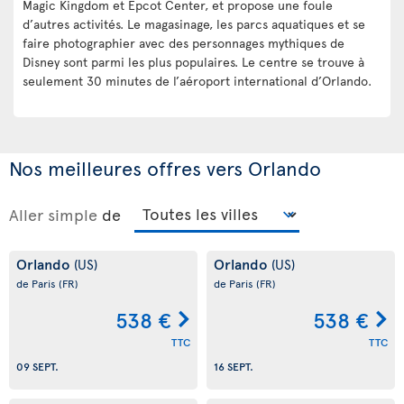
Magic Kingdom et Epcot Center, et propose une foule
d’autres activités. Le magasinage, les parcs aquatiques et se
faire photographier avec des personnages mythiques de
Disney sont parmi les plus populaires. Le centre se trouve à
seulement 30 minutes de l’aéroport international d’Orlando.
Nos meilleures offres vers Orlando
Aller simple
de
Orlando
Orlando
(US)
(US)
de Paris
(FR)
de Paris
(FR)
538 €
538 €
TTC
TTC
09 SEPT.
16 SEPT.