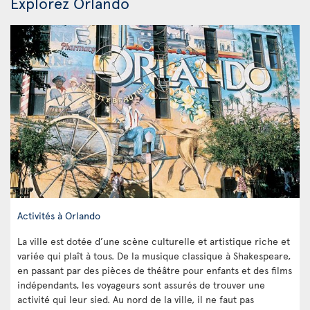
Explorez Orlando
Activités à Orlando
La ville est dotée d’une scène culturelle et artistique riche et
variée qui plaît à tous. De la musique classique à Shakespeare,
en passant par des pièces de théâtre pour enfants et des films
indépendants, les voyageurs sont assurés de trouver une
activité qui leur sied. Au nord de la ville, il ne faut pas