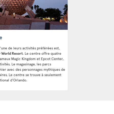
e
’une de leurs activités préférées est,
y World Resort
. Le centre offre quatre
 fameux Magic Kingdom et Epcot Center,
ivités. Le magasinage, les parcs
phier avec des personnages mythiques de
aires. Le centre se trouve à seulement
tional d’Orlando.