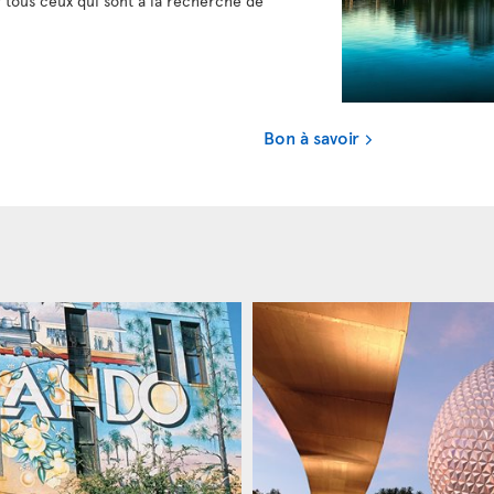
tous ceux qui sont à la recherche de
Bon à savoir