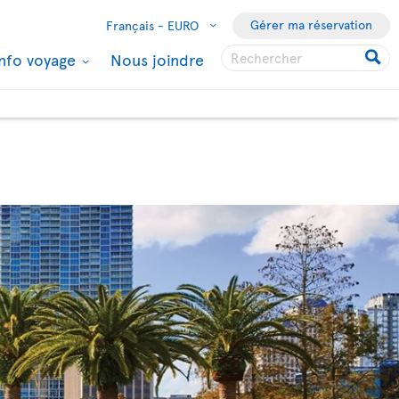
Gérer ma réservation
Français -
EURO
Info voyage
Nous joindre