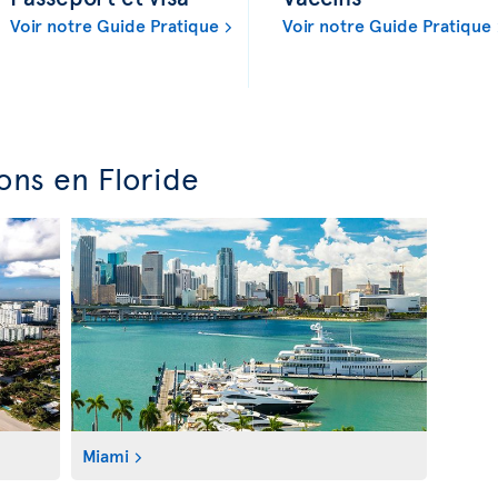
Voir notre Guide Pratique
Voir notre Guide Pratique
ons en Floride
Miami