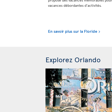
propose des vacances mémorables pour 
vacances débordantes d’activités.
En savoir plus sur la Floride
Explorez Orlando