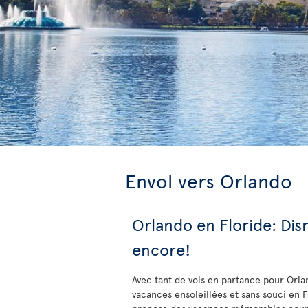
Envol vers Orlando
Orlando en Floride: Disn
encore!
Avec tant de vols en partance pour Orla
vacances ensoleillées et sans souci en F