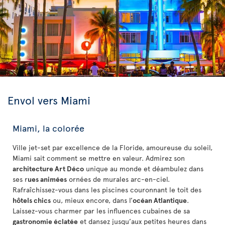
Envol vers Miami
Miami, la colorée
Ville jet-set par excellence de la Floride, amoureuse du soleil,
Miami sait comment se mettre en valeur. Admirez son
architecture Art Déco
unique au monde et déambulez dans
ses r
ues animées
ornées de murales arc-en-ciel.
Rafraîchissez-vous dans les piscines couronnant le toit des
hôtels chics
ou, mieux encore, dans l’
océan Atlantique
.
Laissez-vous charmer par les influences cubaines de sa
gastronomie éclatée
et dansez jusqu’aux petites heures dans