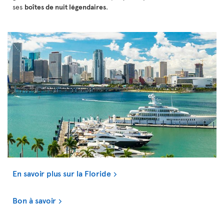
ses
boîtes de nuit légendaires
.
En savoir plus sur la Floride
Bon à savoir