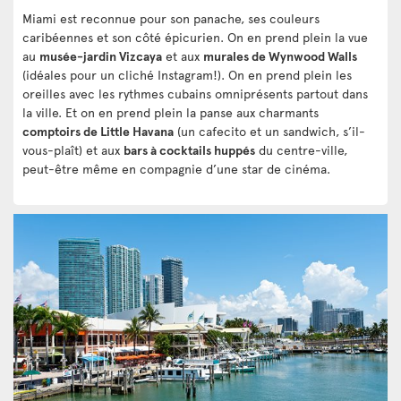
Miami est reconnue pour son panache, ses couleurs
caribéennes et son côté épicurien. On en prend plein la vue
au
musée-jardin Vizcaya
et aux
murales de Wynwood Walls
(idéales pour un cliché Instagram!). On en prend plein les
oreilles avec les rythmes cubains omniprésents partout dans
la ville. Et on en prend plein la panse aux charmants
comptoirs de Little Havana
(un cafecito et un sandwich, s’il-
vous-plaît) et aux
bars à cocktails huppés
du centre-ville,
peut-être même en compagnie d’une star de cinéma.