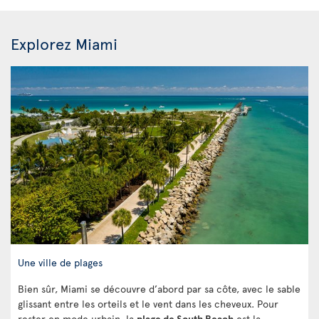
Explorez Miami
Une ville de plages
Bien sûr, Miami se découvre d’abord par sa côte, avec le sable
glissant entre les orteils et le vent dans les cheveux. Pour
rester en mode urbain, la
plage de South Beach
est la