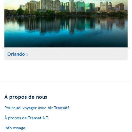
Orlando
À propos de nous
Pourquoi voyager avec Air Transat?
À propos de Transat A.T.
Info voyage