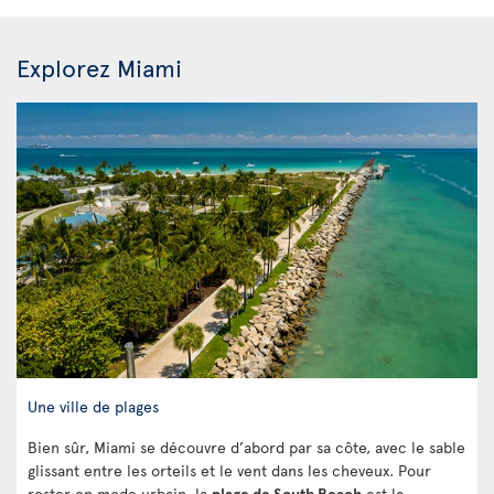
Explorez Miami
Une ville de plages
Bien sûr, Miami se découvre d’abord par sa côte, avec le sable
glissant entre les orteils et le vent dans les cheveux. Pour
rester en mode urbain, la
plage de South Beach
est la