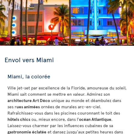
Envol vers Miami
Miami, la colorée
Ville jet-set par excellence de la Floride, amoureuse du soleil,
Miami sait comment se mettre en valeur. Admirez son
architecture Art Déco
unique au monde et déambulez dans
ses r
ues animées
ornées de murales arc-en-ciel.
Rafraîchissez-vous dans les piscines couronnant le toit des
hôtels chics
ou, mieux encore, dans l’
océan Atlantique
.
Laissez-vous charmer par les influences cubaines de sa
gastronomie éclatée
et dansez jusqu’aux petites heures dans