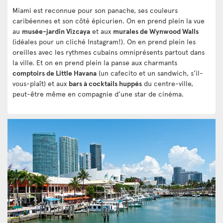
Miami est reconnue pour son panache, ses couleurs
caribéennes et son côté épicurien. On en prend plein la vue
au
musée-jardin Vizcaya
et aux
murales de Wynwood Walls
(idéales pour un cliché Instagram!). On en prend plein les
oreilles avec les rythmes cubains omniprésents partout dans
la ville. Et on en prend plein la panse aux charmants
comptoirs de Little Havana
(un cafecito et un sandwich, s’il-
vous-plaît) et aux
bars à cocktails huppés
du centre-ville,
peut-être même en compagnie d’une star de cinéma.