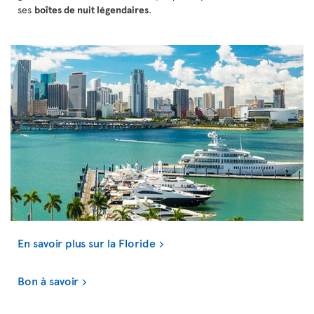
ses
boîtes de nuit légendaires
.
En savoir plus sur la Floride
Bon à savoir