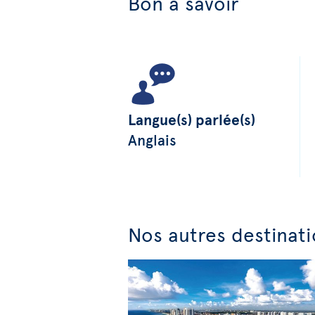
Bon à savoir
Langue(s) parlée(s)
Anglais
Nos autres destinati