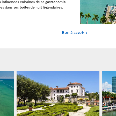
s influences cubaines de sa
gastronomie
res dans ses
boîtes de nuit légendaires
.
Bon à savoir