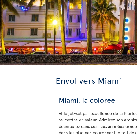
Envol vers Miami
Miami, la colorée
Ville jet-set par excellence de la Flori
se mettre en valeur. Admirez son
archit
déambulez dans ses r
ues animées
ornées
dans les piscines couronnant le toit de