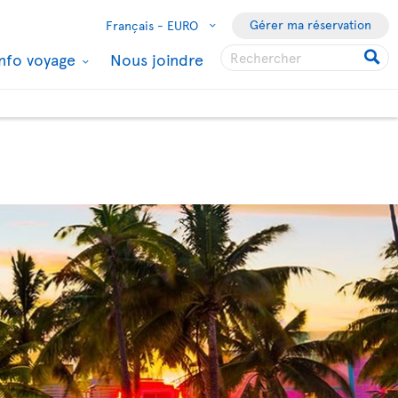
Gérer ma réservation
Français -
EURO
Info voyage
Nous joindre