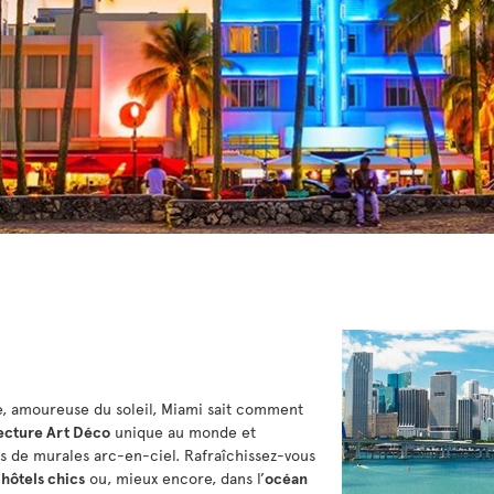
de, amoureuse du soleil, Miami sait comment
ecture Art Déco
unique au monde et
 de murales arc-en-ciel. Rafraîchissez-vous
s
hôtels chics
ou, mieux encore, dans l’
océan