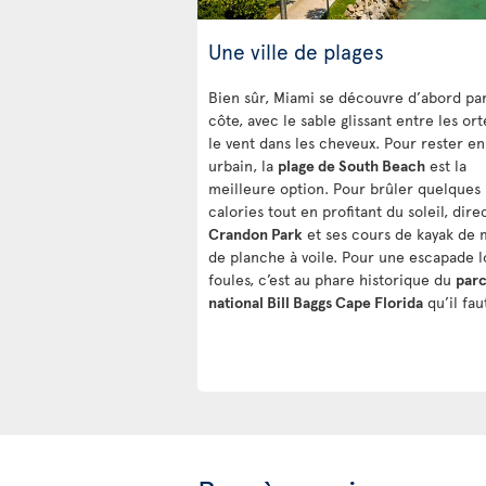
Une ville de plages
Bien sûr, Miami se découvre d’abord par
côte, avec le sable glissant entre les ort
le vent dans les cheveux. Pour rester e
urbain, la
plage de South Beach
est la
meilleure option. Pour brûler quelques
calories tout en profitant du soleil, dire
Crandon Park
et ses cours de kayak de 
de planche à voile. Pour une escapade l
foules, c’est au phare historique du
par
national Bill Baggs Cape Florida
qu’il faut