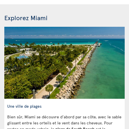
Explorez Miami
Une ville de plages
Bien sûr, Miami se découvre d’abord par sa côte, avec le sable
glissant entre les orteils et le vent dans les cheveux. Pour
rester en mode urbain, la
plage de South Beach
est la