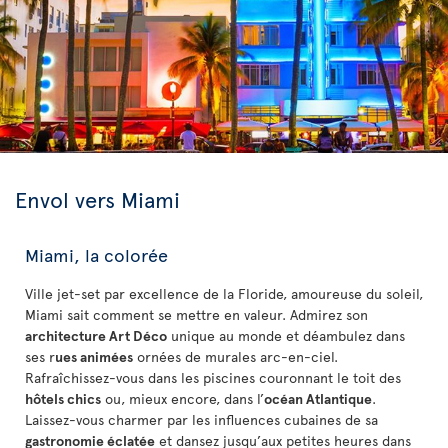
Envol vers Miami
Miami, la colorée
Ville jet-set par excellence de la Floride, amoureuse du soleil,
Miami sait comment se mettre en valeur. Admirez son
architecture Art Déco
unique au monde et déambulez dans
ses r
ues animées
ornées de murales arc-en-ciel.
Rafraîchissez-vous dans les piscines couronnant le toit des
hôtels chics
ou, mieux encore, dans l’
océan Atlantique
.
Laissez-vous charmer par les influences cubaines de sa
gastronomie éclatée
et dansez jusqu’aux petites heures dans