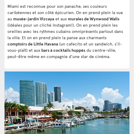
Miami est reconnue pour son panache, ses couleurs
caribéennes et son côté épicurien. On en prend plein la vue
au
musée-jardin Vizcaya
et aux
murales de Wynwood Walls
(idéales pour un cliché Instagram!). On en prend plein les
oreilles avec les rythmes cubains omniprésents partout dans
la ville. Et on en prend plein la panse aux charmants
comptoirs de Little Havana
(un cafecito et un sandwich, s’il-
vous-plaît) et aux
bars à cocktails huppés
du centre-ville,
peut-être même en compagnie d’une star de cinéma.