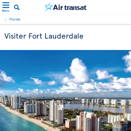
Menu
Floride
Visiter Fort Lauderdale