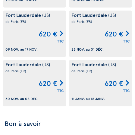
Fort Lauderdale
Fort Lauderdale
(US)
(US)
de Paris
(FR)
de Paris
(FR)
620 €
620 €
TTC
TTC
09 NOV.
au
17 NOV.
23 NOV.
au
01 DÉC.
Fort Lauderdale
Fort Lauderdale
(US)
(US)
de Paris
(FR)
de Paris
(FR)
620 €
620 €
TTC
TTC
30 NOV.
au
08 DÉC.
11 JANV.
au
18 JANV.
Bon à savoir