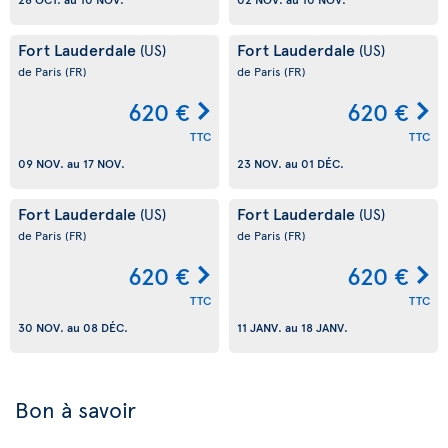
Fort Lauderdale
Fort Lauderdale
(US)
(US)
de Paris
(FR)
de Paris
(FR)
620 €
620 €
TTC
TTC
09 NOV.
au
17 NOV.
23 NOV.
au
01 DÉC.
Fort Lauderdale
Fort Lauderdale
(US)
(US)
de Paris
(FR)
de Paris
(FR)
620 €
620 €
TTC
TTC
30 NOV.
au
08 DÉC.
11 JANV.
au
18 JANV.
Bon à savoir