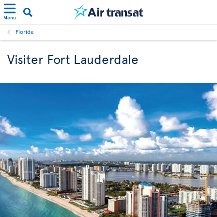
Menu
Floride
Visiter Fort Lauderdale