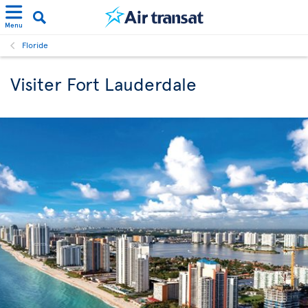
Menu
Floride
Visiter Fort Lauderdale