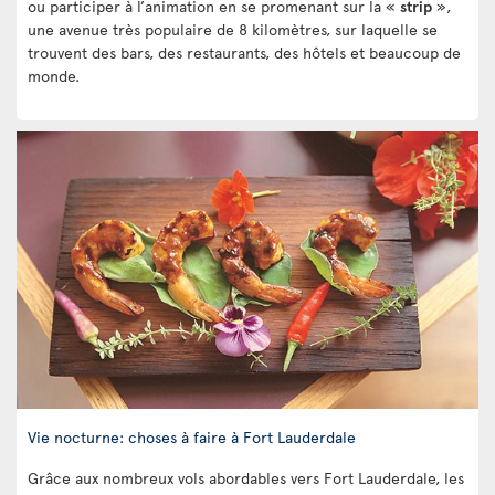
ou participer à l’animation en se promenant sur la «
strip
»,
une avenue très populaire de 8 kilomètres, sur laquelle se
trouvent des bars, des restaurants, des hôtels et beaucoup de
monde.
Vie nocturne: choses à faire à Fort Lauderdale
Grâce aux nombreux vols abordables vers Fort Lauderdale, les