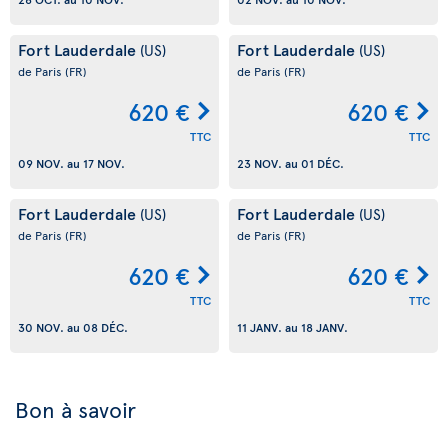
Fort Lauderdale
Fort Lauderdale
(US)
(US)
de Paris
(FR)
de Paris
(FR)
620 €
620 €
TTC
TTC
09 NOV.
au
17 NOV.
23 NOV.
au
01 DÉC.
Fort Lauderdale
Fort Lauderdale
(US)
(US)
de Paris
(FR)
de Paris
(FR)
620 €
620 €
TTC
TTC
30 NOV.
au
08 DÉC.
11 JANV.
au
18 JANV.
Bon à savoir