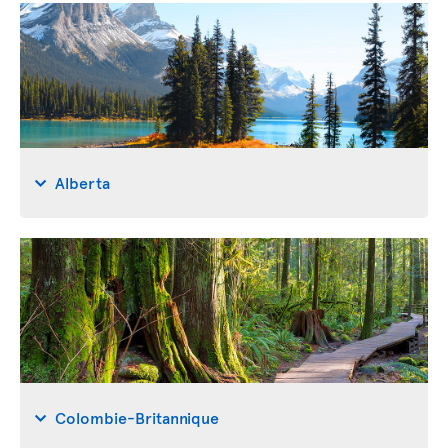
Alberta
Colombie-Britannique