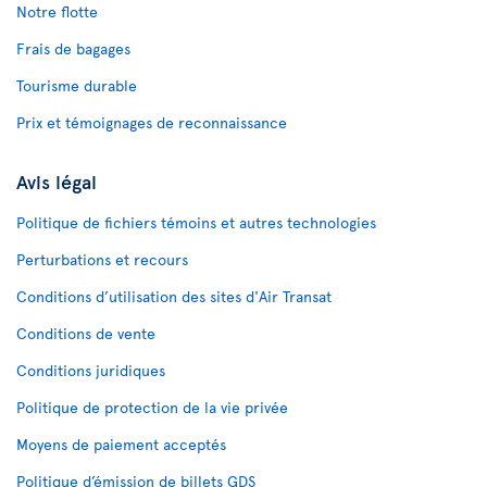
Notre flotte
Frais de bagages
Tourisme durable
Prix et témoignages de reconnaissance
Avis légal
Politique de fichiers témoins et autres technologies
Perturbations et recours
Conditions d’utilisation des sites d'Air Transat
Conditions de vente
Conditions juridiques
Politique de protection de la vie privée
Moyens de paiement acceptés
Politique d’émission de billets GDS