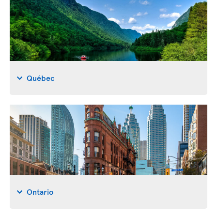
Québec
Ontario