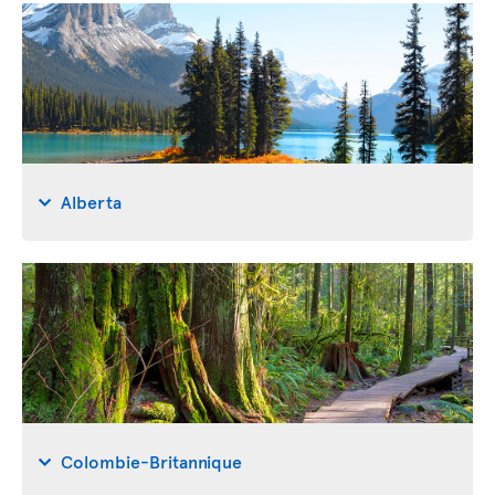
Alberta
Colombie-Britannique