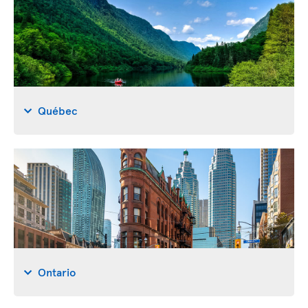
Québec
Ontario