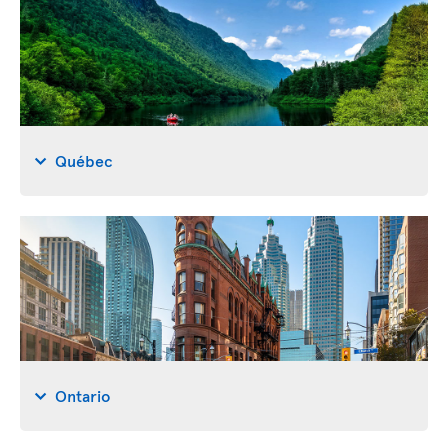
Québec
Ontario