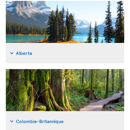
Alberta
Colombie-Britannique