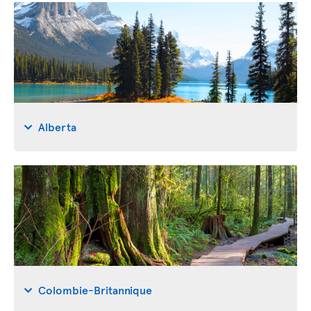
Alberta
Colombie-Britannique