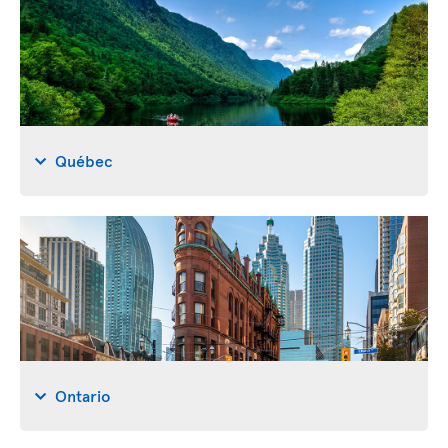
Québec
Ontario