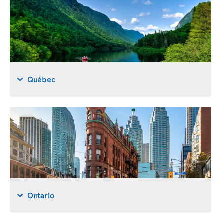
Québec
Ontario