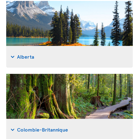
Alberta
Colombie-Britannique