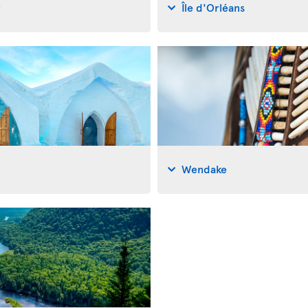
y
Île d'Orléans
Wendake