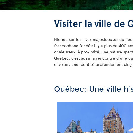
Visiter la ville de
Nichée sur les rives majestueuses du fle
francophone fondée il y a plus de 400 ans, 
chaleureux. À proximité, une nature spect
Québec, c’est aussi la rencontre d’une cul
environs une identité profondément singu
Québec: Une ville hi