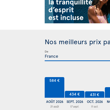
Nos meilleurs prix p
De
584 €
434 €
431 €
AOÛT 2026
SEPT. 2026
OCT. 2026
N
31 août
17 sept.
11 oct.