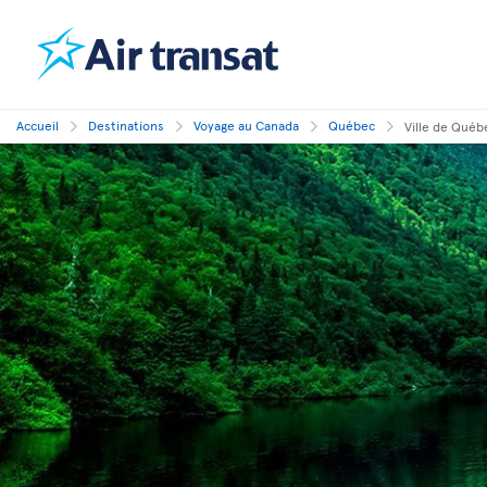
Accueil
Destinations
Voyage au Canada
Québec
Ville de Québ