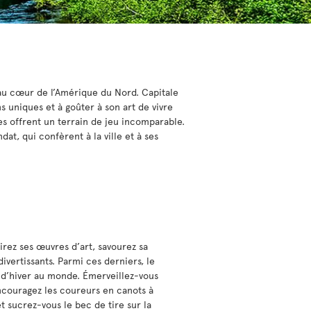
 au cœur de l’Amérique du Nord. Capitale
ns uniques et à goûter à son art de vivre
es offrent un terrain de jeu incomparable.
at, qui confèrent à la ville et à ses
rez ses œuvres d’art, savourez sa
divertissants. Parmi ces derniers, le
l d’hiver au monde. Émerveillez-vous
encouragez les coureurs en canots à
et sucrez-vous le bec de tire sur la