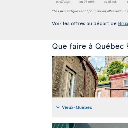
au 07 sept.
au 24 sept.
au 18 oct.
*Les prix indiqués sont pour un vol aller-retour e
Voir les offres au départ de
Brux
Que faire à Québec 
Vieux-Québec