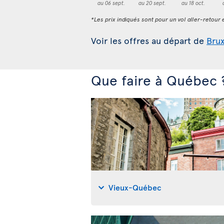
au 06 sept.
au 20 sept.
au 18 oct.
*Les prix indiqués sont pour un vol aller-retour e
Voir les offres au départ de
Brux
Que faire à Québec 
Vieux-Québec