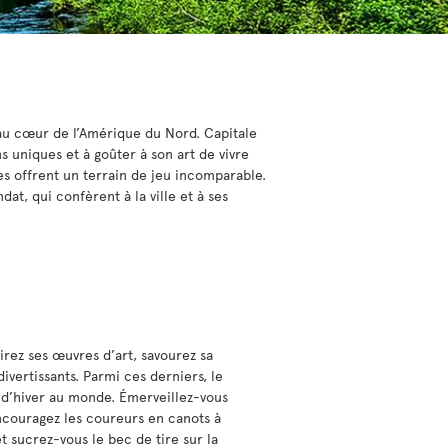
 au cœur de l’Amérique du Nord. Capitale
ns uniques et à goûter à son art de vivre
es offrent un terrain de jeu incomparable.
at, qui confèrent à la ville et à ses
rez ses œuvres d’art, savourez sa
divertissants. Parmi ces derniers, le
l d’hiver au monde. Émerveillez-vous
encouragez les coureurs en canots à
et sucrez-vous le bec de tire sur la