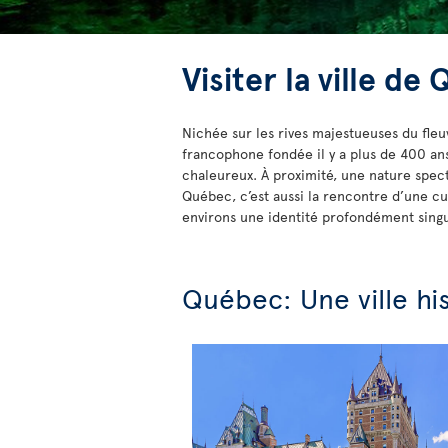
Visiter la ville de
Nichée sur les rives majestueuses du fle
francophone fondée il y a plus de 400 ans, 
chaleureux. À proximité, une nature spect
Québec, c’est aussi la rencontre d’une cul
environs une identité profondément singu
Québec: Une ville hi