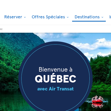
Réserver
Offres Spéciales
Destinations
ec