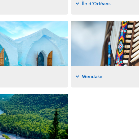
y
Île d'Orléans
Wendake