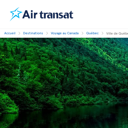
Accueil
Destinations
Voyage au Canada
Québec
Ville de Québ