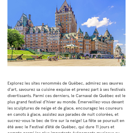
Explorez les sites renommés de Québec, admirez ses œuvres
d’art, savourez sa cuisine exquise et prenez part à ses festivals
divertissants. Parmi ces derniers, le Carnaval de Québec est le
plus grand festival d’hiver au monde. Émerveillez-vous devant
les sculptures de neige et de glace, encouragez les coureurs
en canots à glace, assistez aux parades de nuit colorées, et
sucrez-vous le bec de tire sur la neige! La fête se poursuit en
été avec le Festival d’été de Québec, qui dure 11 jours et
compte parmi les plus importants événements musicaux au