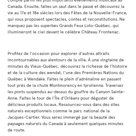
Canada. Ensuite, faites un saut dans le passé et découvrez la
vie au 17e et 18e siècles lors des Fêtes de la Nouvelle-France,
qui vous proposent spectacles, contes et reconstitutions. Ne
manquez pas les superbes Grands Feux Loto-Québec, qui
illumineront le ciel devant le célèbre Château Frontenac.
Profitez de l'occasion pour explorer d'autres attraits
incontournables aux alentours de la ville. À une vingtaine de
minutes du Vieux-Québec, découvrez la richesse de l'histoire
et de la culture des wendat, l'une des Premières Nations du
Québec à Wendake. Faites le plein d'adrénaline en passant
tout près de la chute Montmorency en tyrolienne. Traversez
les ponts suspendus au-dessus du gouffre du Canyon Sainte-
Anne. Faites le tour de l'Île d'Orléans pour déguster de
délicieux produits locaux. Ressourcez-vous dans des sites
naturels exceptionnels comme le parc national de la
Jacques-Cartier. Vous serez immergé par la beauté des
paysages naturels du Canada à seulement quelques minutes
de route.