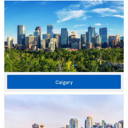
Calgary