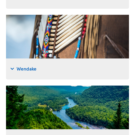
Wendake