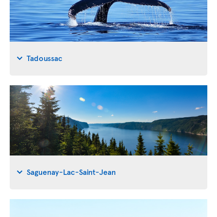
Tadoussac
Saguenay-Lac-Saint-Jean