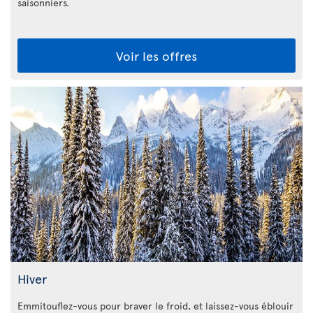
saisonniers.
Voir les offres
Hiver
Emmitouflez-vous pour braver le froid, et laissez-vous éblouir