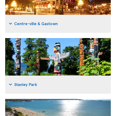
Centre-ville & Gastown
Stanley Park