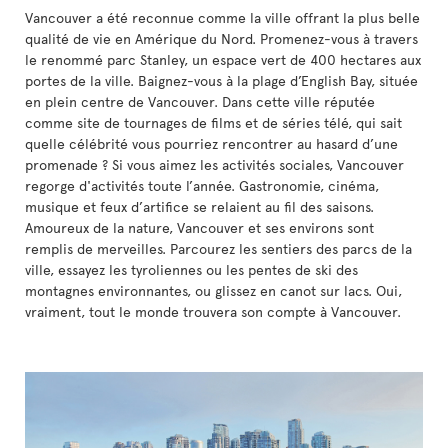
Vancouver a été reconnue comme la ville offrant la plus belle
qualité de vie en Amérique du Nord. Promenez-vous à travers
le renommé parc Stanley, un espace vert de 400 hectares aux
portes de la ville. Baignez-vous à la plage d’English Bay, située
en plein centre de Vancouver. Dans cette ville réputée
comme site de tournages de films et de séries télé, qui sait
quelle célébrité vous pourriez rencontrer au hasard d’une
promenade ? Si vous aimez les activités sociales, Vancouver
regorge d'activités toute l’année. Gastronomie, cinéma,
musique et feux d’artifice se relaient au fil des saisons.
Amoureux de la nature, Vancouver et ses environs sont
remplis de merveilles. Parcourez les sentiers des parcs de la
ville, essayez les tyroliennes ou les pentes de ski des
montagnes environnantes, ou glissez en canot sur lacs. Oui,
vraiment, tout le monde trouvera son compte à Vancouver.