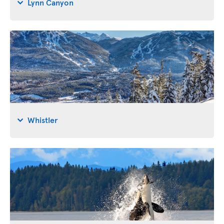
Lynn Canyon
Whistler