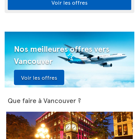
Voir les offres
Nos meilleures offres vers
Vancouver
Voir les offres
Que faire à Vancouver ?