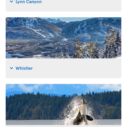
Lynn Canyon
Whistler