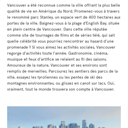
Vancouver a été reconnue comme la ville offrant la plus belle
qualité de vie en Amérique du Nord. Promenez-vous à travers
le renommé parc Stanley, un espace vert de 400 hectares aux
portes de la ville. Baignez-vous à la plage d’English Bay, située
en plein centre de Vancouver. Dans cette ville réputée
comme site de tournages de films et de séries télé, qui sait
quelle célébrité vous pourriez rencontrer au hasard d’une
promenade ? Si vous aimez les activités sociales, Vancouver
regorge d'activités toute l’année. Gastronomie, cinéma,
musique et feux d’artifice se relaient au fil des saisons.
Amoureux de la nature, Vancouver et ses environs sont
remplis de merveilles. Parcourez les sentiers des parcs de la
ville, essayez les tyroliennes ou les pentes de ski des
montagnes environnantes, ou glissez en canot sur lacs. Oui,
vraiment, tout le monde trouvera son compte à Vancouver.