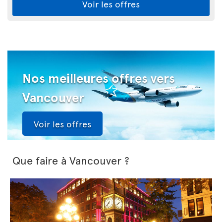
Voir les offres
Nos meilleures offres vers
Vancouver
Voir les offres
Que faire à Vancouver ?