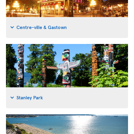
Centre-ville & Gastown
Stanley Park